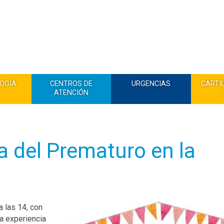
OGÍA
CENTROS DE
URGENCIAS
CARTI
ATENCIÓN
 del Prematuro en la
 las 14, con
ta experiencia