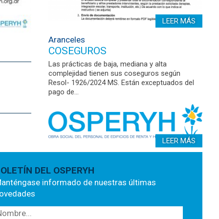
LEER MÁS
Aranceles
COSEGUROS
Las prácticas de baja, mediana y alta
complejidad tienen sus coseguros según
Resol- 1926/2024 MS. Están exceptuados del
pago de…
LEER MÁS
OLETÍN DEL OSPERYH
anténgase informado de nuestras últimas
ovedades