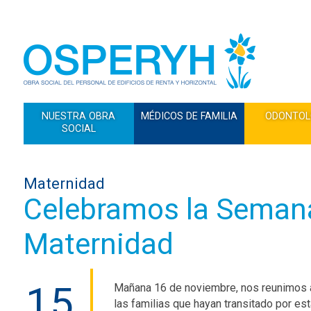
NUESTRA OBRA
MÉDICOS DE FAMILIA
ODONTOL
SOCIAL
Maternidad
Celebramos la Semana
Maternidad
15
Mañana 16 de noviembre, nos reunimos a
las familias que hayan transitado por es