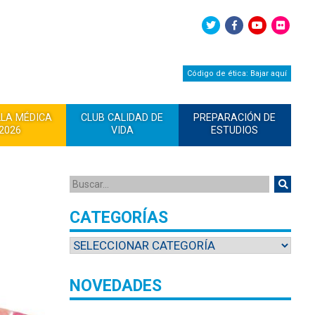
Código de ética: Bajar aquí
LLA MÉDICA
CLUB CALIDAD DE
PREPARACIÓN DE
2026
VIDA
ESTUDIOS
CATEGORÍAS
NOVEDADES