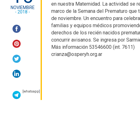
en nuestra Maternidad. La actividad se re
NOVIEMBRE
marco de la Semana del Prematuro que t
- 2018 -
de noviembre. Un encuentro para celebra
familias y equipos médicos promoviend
derechos de los recién nacidos prematur
concurrir avisanos. Se ingresa por Sarmi
Más información 53546600 (int. 7611)
crianza@osperyh.org.ar
[whatsapp]