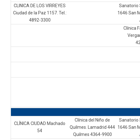
CLINICA DE LOS VIRREYES
Sanatorio 
Ciudad de la Paz 1157. Tel.:
1646 San M
4892-3300
Clínica F
Vergan
4
Clínica del Niño de
Sanatorio 
CLÍNICA CIUDAD Machado
Quilmes. Lamadrid 444
1646 San M
54
Quilmes 4364-9900