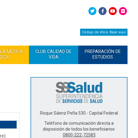
Código de ética: Bajar aquí
LLA MÉDICA
CLUB CALIDAD DE
PREPARACIÓN DE
2026
VIDA
ESTUDIOS
Roque Sáenz Peña 530 - Capital Federal
Teléfono de comunicación directa a
disposición de todos los beneficiarios:
0800-222-72583
re).