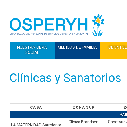
NUESTRA OBRA
MÉDICOS DE FAMILIA
ODONTOL
SOCIAL
Clínicas y Sanatorios
CABA
ZONA SUR
Z
PAR
Clínica Brandsen.
Sanatorio 
LA MATERNIDAD Sarmiento