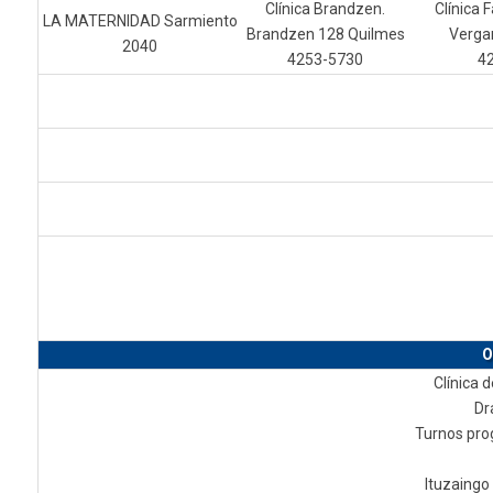
Clínica Brandzen.
Clínica F
LA MATERNIDAD Sarmiento
Brandzen 128 Quilmes
Vergan
2040
4253-5730
4
O
Clínica 
Dr
Turnos pr
Ituzaingo