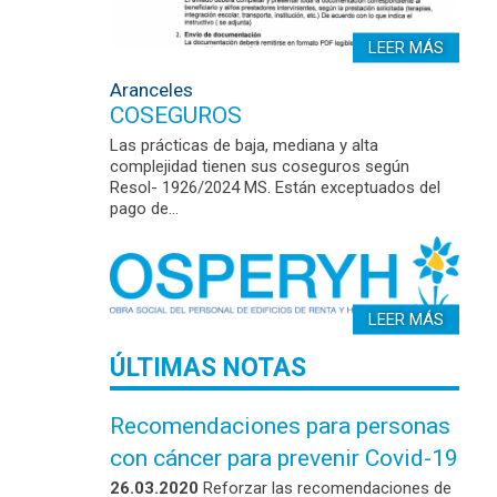
LEER MÁS
Aranceles
COSEGUROS
Las prácticas de baja, mediana y alta
complejidad tienen sus coseguros según
Resol- 1926/2024 MS. Están exceptuados del
pago de…
LEER MÁS
ÚLTIMAS NOTAS
Recomendaciones para personas
con cáncer para prevenir Covid-19
26.03.2020
Reforzar las recomendaciones de