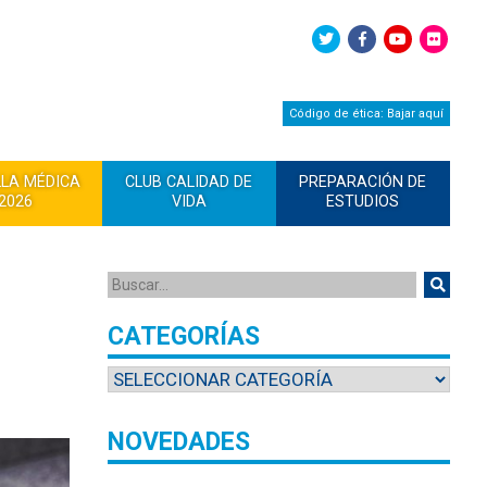
Código de ética: Bajar aquí
LLA MÉDICA
CLUB CALIDAD DE
PREPARACIÓN DE
2026
VIDA
ESTUDIOS
CATEGORÍAS
NOVEDADES