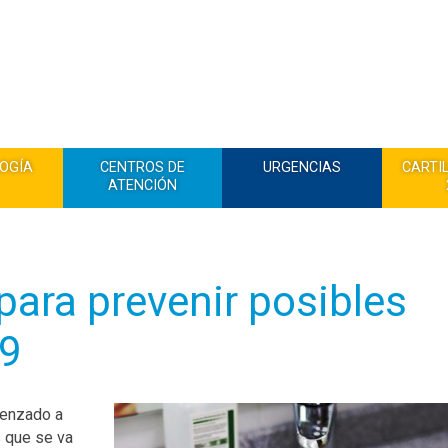
OGÍA
CENTROS DE
URGENCIAS
CARTI
ATENCIÓN
para prevenir posibles
19
menzado a
 que se va