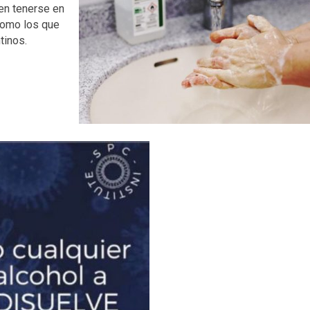
en tenerse en
como los que
tinos.