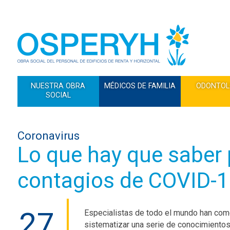
NUESTRA OBRA
MÉDICOS DE FAMILIA
ODONTOL
SOCIAL
Coronavirus
Lo que hay que saber 
contagios de COVID-
27
Especialistas de todo el mundo han co
sistematizar una serie de conocimientos